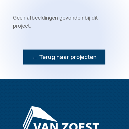
Geen afbeeldingen gevonden bij dit
project.
← Terug naar projecten