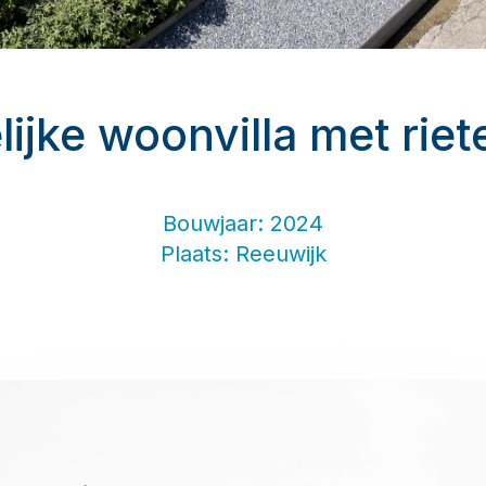
ijke woonvilla met rie
Bouwjaar: 2024
Plaats: Reeuwijk