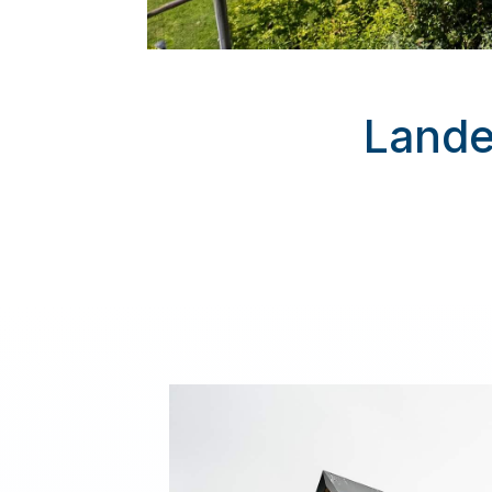
Landel