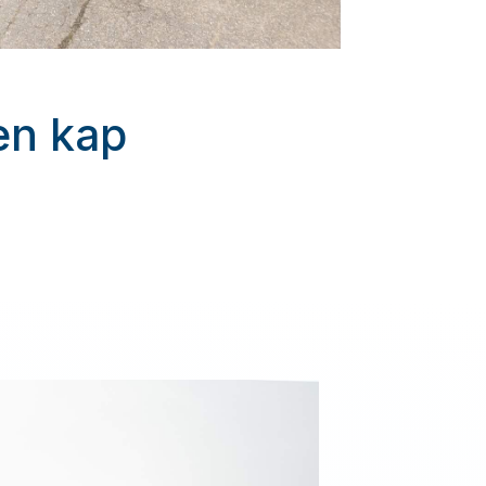
ten kap