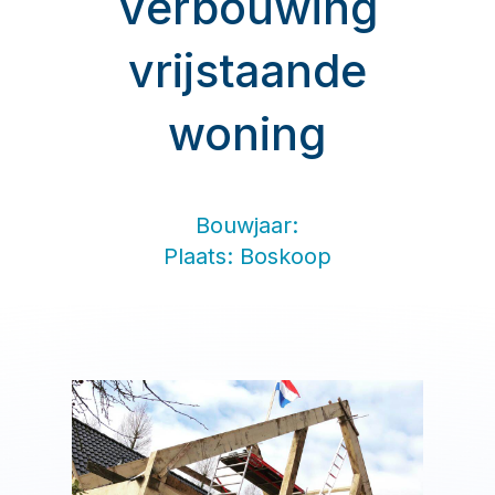
Verbouwing
vrijstaande
woning
Bouwjaar:
Plaats: Boskoop