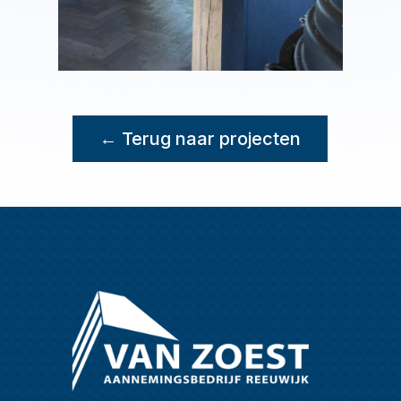
← Terug naar projecten